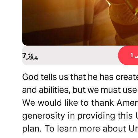
7ڕۆژ
1
God tells us that he has crea
and abilities, but we must use
We would like to thank Ameri
generosity in providing thi
plan. To learn more about Un