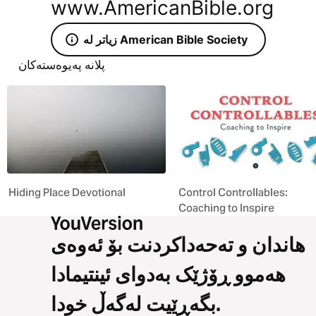
www.AmericanBible.org
زیاتر لە American Bible Society
پلانە پەیوەستەکان
Hiding Place Devotional
Control Controllables:
Coaching to Inspire
هاندان و تەحەداکردنت بۆ ئەوەی
هەموو ڕۆژێک بەدوای ئینتیمادا
بگەڕێیت لەگەڵ خودا.