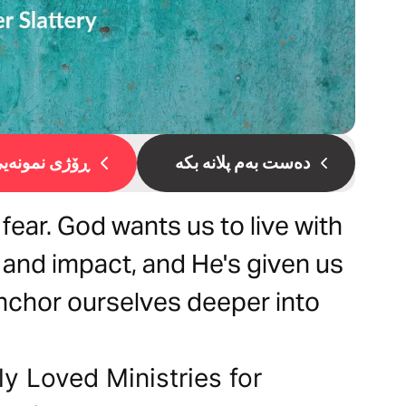
دەست بەم پلانە بکە
ڕۆژی نمونەیی 
 fear. God wants us to live with
 and impact, and He's given us
 anchor ourselves deeper into
y Loved Ministries for