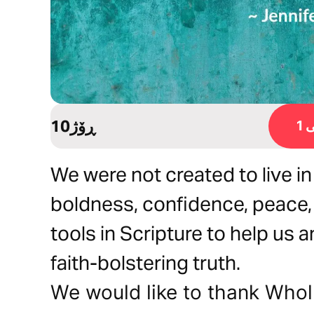
10ڕۆژ
1
We were not created to live in
boldness, confidence, peace,
tools in Scripture to help us
faith-bolstering truth.
We would like to thank Wholl