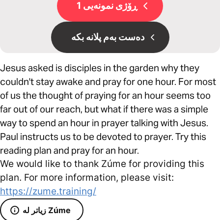
ڕۆژی نمونەیی 1
دەست بەم پلانە بکە
Jesus asked is disciples in the garden why they
couldn't stay awake and pray for one hour. For most
of us the thought of praying for an hour seems too
far out of our reach, but what if there was a simple
way to spend an hour in prayer talking with Jesus.
Paul instructs us to be devoted to prayer. Try this
reading plan and pray for an hour.
We would like to thank Zúme for providing this
plan. For more information, please visit:
https://zume.training/
زیاتر لە Zúme