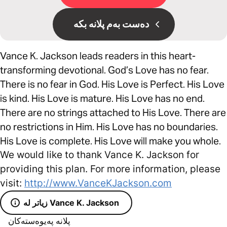
دەست بەم پلانە بکە
Vance K. Jackson leads readers in this heart-
transforming devotional. God’s Love has no fear.
There is no fear in God. His Love is Perfect. His Love
is kind. His Love is mature. His Love has no end.
There are no strings attached to His Love. There are
no restrictions in Him. His Love has no boundaries.
His Love is complete. His Love will make you whole.
We would like to thank Vance K. Jackson for
providing this plan. For more information, please
visit:
http://www.VanceKJackson.com
زیاتر لە Vance K. Jackson
پلانە پەیوەستەکان