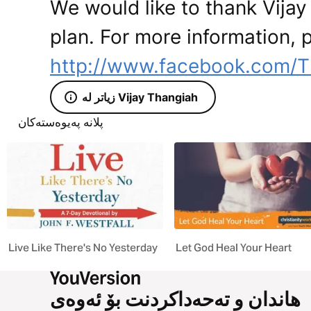
We would like to thank Vijay
plan. For more information, p
http://www.facebook.com/T
زیاتر لە Vijay Thangiah
پلانە پەیوەستەکان
Live Like There's No Yesterday
Let God Heal Your Heart
هاندان و تەحەداکردنت بۆ ئەوەی