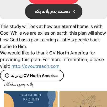
دەست بەم پلانە بکە
This study will look at how our eternal home is with
God. While we are exiles on earth, this plan will show
how God has a plan to bring all of His people back
home to Him.
We would like to thank CV North America for
providing this plan. For more information, please
visit:
http://cvoutreach.com
زیاتر لە CV North America
پلانە پەیوەستەکان