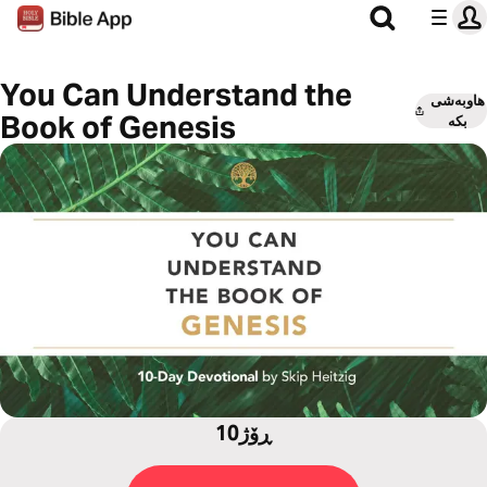
You Can Understand the
هاوبەشی
Book of Genesis
بکە
10ڕۆژ