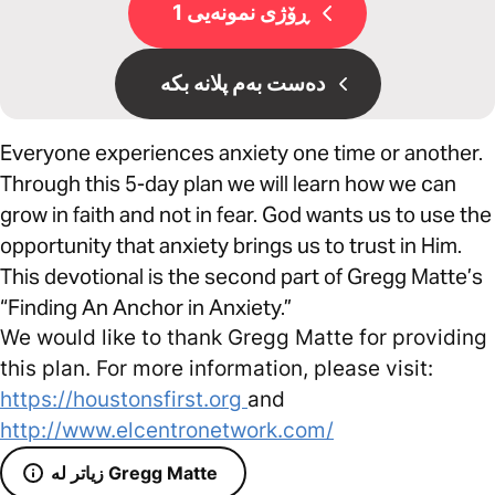
ڕۆژی نمونەیی 1
دەست بەم پلانە بکە
Everyone experiences anxiety one time or another.
Through this 5-day plan we will learn how we can
grow in faith and not in fear. God wants us to use the
opportunity that anxiety brings us to trust in Him.
This devotional is the second part of Gregg Matte’s
“Finding An Anchor in Anxiety.”
We would like to thank Gregg Matte for providing
this plan. For more information, please visit:
https://houstonsfirst.org
and
http://www.elcentronetwork.com/
زیاتر لە Gregg Matte