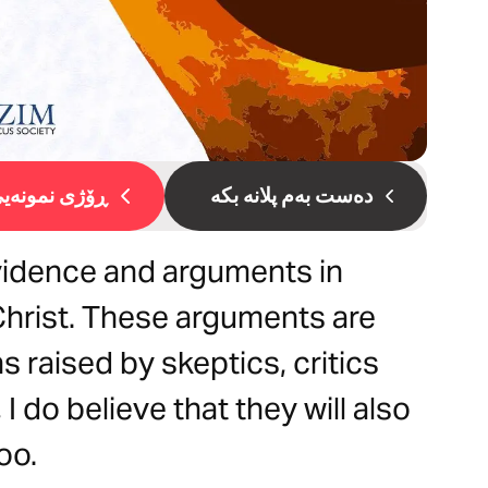
دەست بەم پلانە بکە
ڕۆژی نمونەیی 
evidence and arguments in
 Christ. These arguments are
 raised by skeptics, critics
I do believe that they will also
 too.