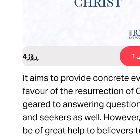
4ڕۆژ
1
It aims to provide concrete 
favour of the resurrection of
geared to answering questions
and seekers as well. However, 
be of great help to believers