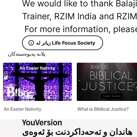
We would like to thank Bala
Trainer, RZIM India and RZIM 
For more information, please
زیاتر لە Life Focus Society
پلانە پەیوەستەکان
An Easter Nativity
What is Biblical Justice?
هاندان و تەحەداکردنت بۆ ئەوەی