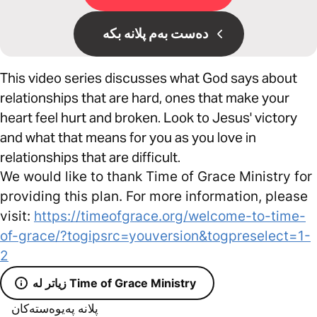
دەست بەم پلانە بکە
This video series discusses what God says about
relationships that are hard, ones that make your
heart feel hurt and broken. Look to Jesus' victory
and what that means for you as you love in
relationships that are difficult.
We would like to thank Time of Grace Ministry for
providing this plan. For more information, please
visit:
https://timeofgrace.org/welcome-to-time-
of-grace/?togipsrc=youversion&togpreselect=1-
2
زیاتر لە Time of Grace Ministry
پلانە پەیوەستەکان