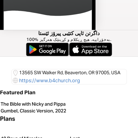
داگرتن ئاپی کتێبی پیرۆز ئێستا
100% بەخۆڕاییە. هیچ ڕیکلام و کڕینێک هەرگیز.
13565 SW Walker Rd, Beaverton, OR 97005, USA
https://www.b4church.org
Featured Plan
The Bible with Nicky and Pippa
Gumbel, Classic Version, 2022
Plans