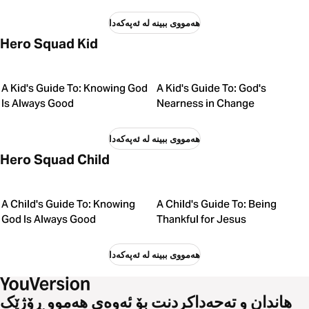
هەمووی ببینە لە ئەپەکەدا
Hero Squad Kid
A Kid's Guide To: Knowing God
A Kid's Guide To: God's
Is Always Good
Nearness in Change
هەمووی ببینە لە ئەپەکەدا
Hero Squad Child
A Child's Guide To: Knowing
A Child's Guide To: Being
God Is Always Good
Thankful for Jesus
هەمووی ببینە لە ئەپەکەدا
هاندان و تەحەداکردنت بۆ ئەوەی هەموو ڕۆژێک