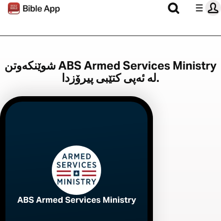
شوێنکەوتن ABS Armed Services Ministry
لە ئەپی کتێبی پیرۆزدا.
ABS Armed Services Ministry