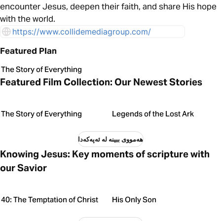
encounter Jesus, deepen their faith, and share His hope
with the world.
https://www.collidemediagroup.com/
Featured Plan
The Story of Everything
Featured Film Collection: Our Newest Stories
The Story of Everything
Legends of the Lost Ark
هەمووی ببینە لە ئەپەکەدا
Knowing Jesus: Key moments of scripture with
our Savior
40: The Temptation of Christ
His Only Son