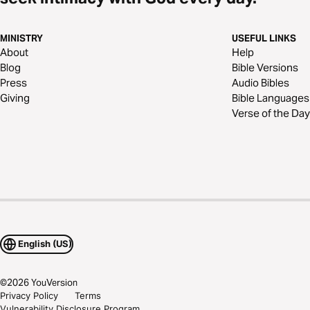
MINISTRY
USEFUL LINKS
About
Help
Blog
Bible Versions
Press
Audio Bibles
Giving
Bible Languages
Verse of the Day
English (US)
©
2026
YouVersion
Privacy Policy
Terms
Vulnerability Disclosure Program