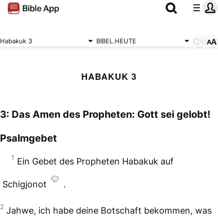
Habakuk 3
BIBEL.HEUTE
HABAKUK 3
3: Das Amen des Propheten: Gott sei gelobt!
Psalmgebet
1
Ein Gebet des Propheten Habakuk auf
Schigjonot
.
2
Jahwe, ich habe deine Botschaft bekommen,
was