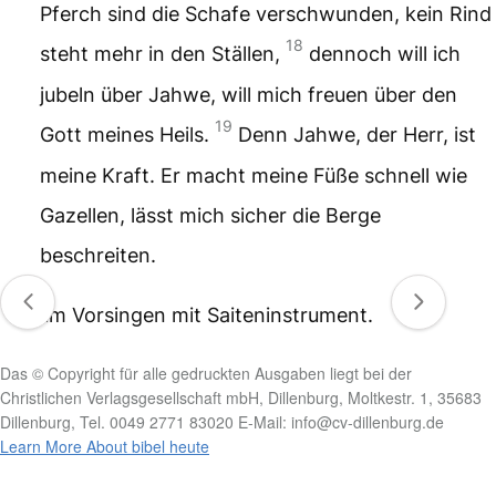
Pferch sind die Schafe verschwunden,
kein Rind
18
steht mehr in den Ställen,
dennoch will ich
jubeln über Jahwe,
will mich freuen über den
19
Gott meines Heils.
Denn Jahwe, der Herr, ist
meine Kraft.
Er macht meine Füße schnell wie
Gazellen,
lässt mich sicher die Berge
beschreiten.
Zum Vorsingen mit Saiteninstrument.
Das © Copyright für alle gedruckten Ausgaben liegt bei der
Christlichen Verlagsgesellschaft mbH, Dillenburg, Moltkestr. 1, 35683
Dillenburg, Tel. 0049 2771 83020 E-Mail: info@cv-dillenburg.de
Learn More About bibel heute