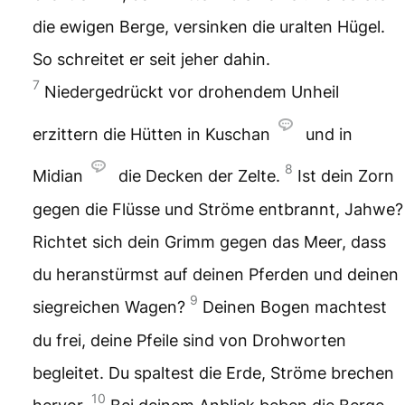
die ewigen Berge,
versinken die uralten Hügel.
So schreitet er seit jeher dahin.
7
Niedergedrückt vor drohendem Unheil
erzittern die Hütten in Kuschan
und in
8
Midian
die Decken der Zelte.
Ist dein Zorn
gegen die Flüsse und Ströme entbrannt, Jahwe?
Richtet sich dein Grimm gegen das Meer,
dass
du heranstürmst auf deinen Pferden
und deinen
9
siegreichen Wagen?
Deinen Bogen machtest
du frei,
deine Pfeile sind von Drohworten
begleitet. Du spaltest die Erde,
Ströme brechen
10