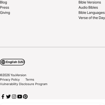
Blog
Bible Versions
Press
Audio Bibles
Giving
Bible Languages
Verse of the Day
English (US)
©
2026
YouVersion
Privacy Policy
Terms
Vulnerability Disclosure Program