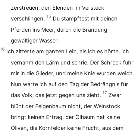
zerstreuen,
den Elenden im Versteck
15
verschlingen.
Du stampftest mit deinen
Pferden ins Meer,
durch die Brandung
gewaltiger Wasser.
16
Ich zitterte am ganzen Leib, als ich es hörte,
ich
vernahm den Lärm und schrie.
Der Schreck fuhr
mir in die Glieder,
und meine Knie wurden weich.
Nun warte ich auf den Tag der Bedrängnis
für
17
das Volk, das jetzt gegen uns zieht.
Zwar
blüht der Feigenbaum nicht,
der Weinstock
bringt keinen Ertrag,
der Ölbaum hat keine
Oliven,
die Kornfelder keine Frucht,
aus dem