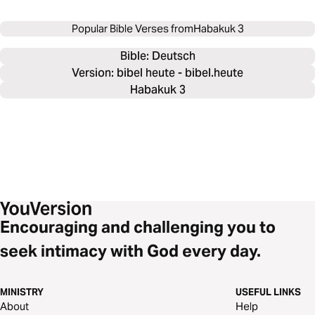
Popular Bible Verses from
Habakuk 3
Bible: 
Deutsch
Version: bibel heute - bibel.heute
Habakuk 3
Encouraging and challenging you to
seek intimacy with God every day.
MINISTRY
USEFUL LINKS
About
Help