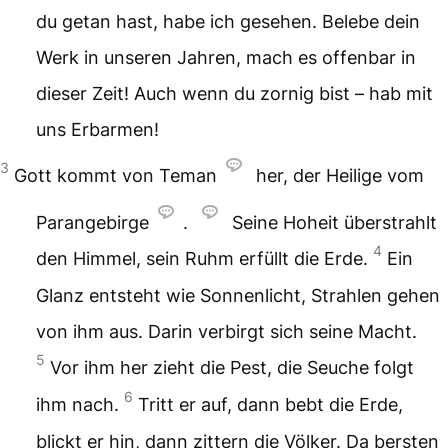
du getan hast, habe ich gesehen.
Belebe dein
Werk in unseren Jahren,
mach es offenbar in
dieser Zeit!
Auch wenn du zornig bist – hab mit
uns Erbarmen!
3
Gott kommt von Teman
her,
der Heilige vom
Parangebirge
.
Seine Hoheit überstrahlt
4
den Himmel,
sein Ruhm erfüllt die Erde.
Ein
Glanz entsteht wie Sonnenlicht,
Strahlen gehen
von ihm aus.
Darin verbirgt sich seine Macht.
5
Vor ihm her zieht die Pest,
die Seuche folgt
6
ihm nach.
Tritt er auf, dann bebt die Erde,
blickt er hin, dann zittern die Völker.
Da bersten