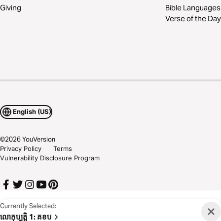
Giving
Bible Languages
Verse of the Day
English (US)
©
2026
YouVersion
Privacy Policy
Terms
Vulnerability Disclosure Program
Currently Selected:
លោកុប្បត្តិ 1
:
គខប