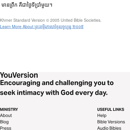
មាន​ព្រឹក គឺ​ជា​ថ្ងៃ​ទី​ប្រាំ​មួយ។
Khmer Standard Version © 2005 United Bible Societies.
Learn More About ព្រះគម្ពីរភាសាខ្មែរបច្ចុប្បន្ន ២០០៥
Encouraging and challenging you to
seek intimacy with God every day.
MINISTRY
USEFUL LINKS
About
Help
Blog
Bible Versions
Press
Audio Bibles