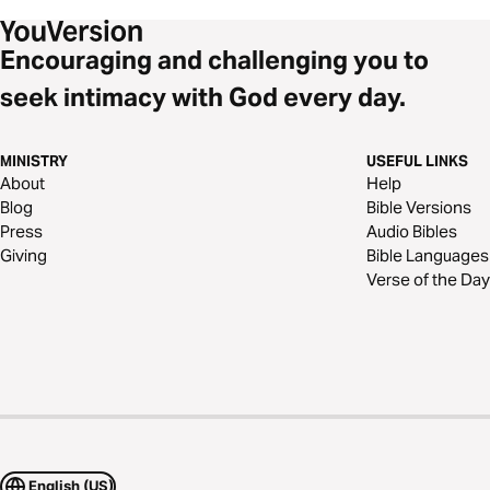
Encouraging and challenging you to
seek intimacy with God every day.
MINISTRY
USEFUL LINKS
About
Help
Blog
Bible Versions
Press
Audio Bibles
Giving
Bible Languages
Verse of the Day
English (US)