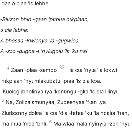
daa ɔ claa 'lɛ lebhe:
‑Blɩɩzɔn bhlo ‑gaan 'pʋpʋa nɩkplaan,
ʋ cla lebhe:
A bhɔsʋa ‑Kwlenyɔ 'la ‑gugwiea.
A ‑sɔɔ ‑gugoa ‑ɩ 'nylugolu 'lɛ 'kʋ na!
4
Zaan ‑plaa ‑samoo
'la cɩa 'nyɩa 'la lokwi
nɩkplaan 'nyɩ mlakubɛtʋ ‑pɩaa 'lɛ ɔla kɔa.
'Kuolɛglɩbholinya ɩya 'kɔnʋngʋ ‑glɩa 'lɛ ɔla lilinyɩ.
5
Na, Zolizalɛmʋnyaa, Zudeenyaa 'fɩan ɩya
Zludɛɛnnyidɔlʋa 'la cɩa 'dia ‑tɛtɛa 'kʋ 'la ncɛlɩa 'fɩan,
6
ma mʋa 'mɔɔ 'bhlɩ.
Ma wlaa mala nyinyia ‑zɔn 'nyɩ