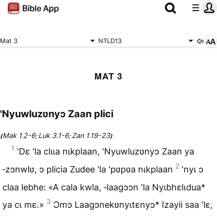
Mat 3
NTLD13
MAT 3
'Nyuwluzʋnyɔ Zaan plici
Mak 1.2-6
Luk 3.1-6
Zan 1.19-23
(
;
;
)
1
'Dɛ 'la clɩɩa nɩkplaan, 'Nyuwluzʋnyɔ Zaan ya
2
‑zɔnwlʋ, ɔ plicia Zudee 'la 'pʋpʋa nɩkplaan
'nyɩ ɔ
claa lebhe: «A cala kwla, ‑laagɔɔn 'la Nyɩbhɛlɩdua*
3
ya cɩ mɛ.»
Ɔmɔ Laagɔnekʋnyɩtɛnyɔ* Izayii saa 'lɛ,