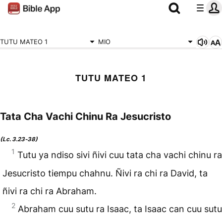
TUTU MATEO 1
MIO
TUTU MATEO 1
Tata Cha Vachi Chinu Ra Jesucristo
(Lc. 3.23‑38)
1
Tutu ya ndiso sivi ñivi cuu tata cha vachi chinu ra
Jesucristo tiempu chahnu. Ñivi ra chi ra David, ta
ñivi ra chi ra Abraham.
2
Abraham cuu sutu ra Isaac, ta Isaac can cuu sutu