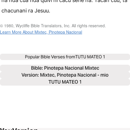
ña nda cua nda quivi ni cacu sehe ña. Tacan cuu, ta
chacunani ra Jesuu.
© 1980, Wycliffe Bible Translators, Inc. All rights reserved.
Learn More About Mixtec, Pinotepa Nacional
Popular Bible Verses from
TUTU MATEO 1
Bible: 
Pinotepa Nacional Mixtec
Version: Mixtec, Pinotepa Nacional - mio
TUTU MATEO 1