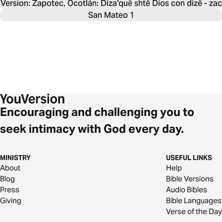
Version: Zapotec, Ocotlán: Dizaʼquë shtë Dios con dizë - zac
San Mateo 1
Encouraging and challenging you to
seek intimacy with God every day.
MINISTRY
USEFUL LINKS
About
Help
Blog
Bible Versions
Press
Audio Bibles
Giving
Bible Languages
Verse of the Day