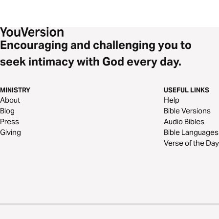
Encouraging and challenging you to
seek intimacy with God every day.
MINISTRY
USEFUL LINKS
About
Help
Blog
Bible Versions
Press
Audio Bibles
Giving
Bible Languages
Verse of the Day