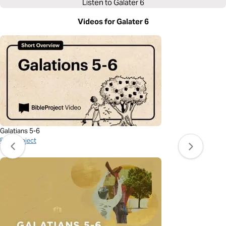
Listen to
Galater 6
Videos for Galater 6
Galatians 5-6
BibleProject