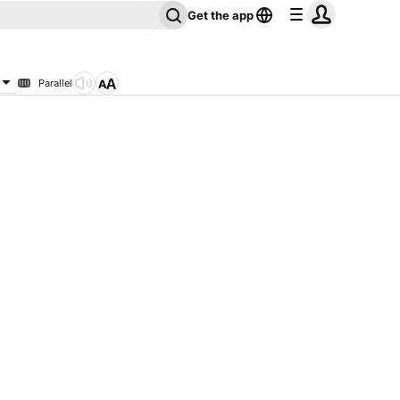
Get the app
Parallel