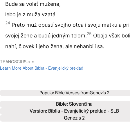
Bude sa volať mužena,
lebo je z muža vzatá.
24
Preto muž opustí svojho otca i svoju matku a pri
25
svojej žene a budú jedným telom.
Obaja však bol
nahí, človek i jeho žena, ale nehanbili sa.
TRANOSCIUS a. s.
Learn More About Biblia - Evanjelický preklad
Popular Bible Verses from
Genezis 2
Bible: 
Slovenčina
Version: Biblia - Evanjelický preklad - SLB
Genezis 2