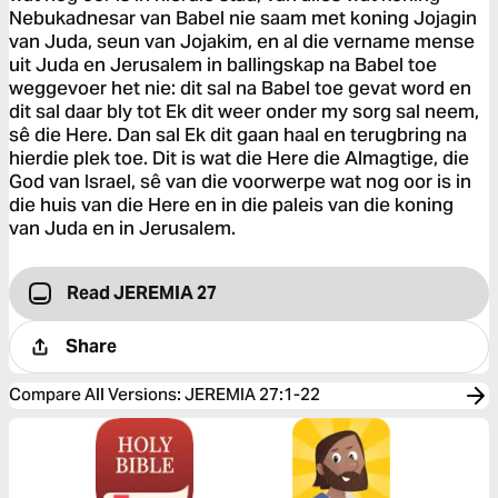
Nebukadnesar van Babel nie saam met koning Jojagin
van Juda, seun van Jojakim, en al die vername mense
uit Juda en Jerusalem in ballingskap na Babel toe
weggevoer het nie: dit sal na Babel toe gevat word en
dit sal daar bly tot Ek dit weer onder my sorg sal neem,
sê die Here. Dan sal Ek dit gaan haal en terugbring na
hierdie plek toe. Dit is wat die Here die Almagtige, die
God van Israel, sê van die voorwerpe wat nog oor is in
die huis van die Here en in die paleis van die koning
van Juda en in Jerusalem.
Read JEREMIA 27
Share
Compare All Versions
:
JEREMIA 27:1-22