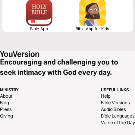
BC’.
Bible App
Bible App for Kids
Encouraging and challenging you to
seek intimacy with God every day.
MINISTRY
USEFUL LINKS
About
Help
Blog
Bible Versions
Press
Audio Bibles
Giving
Bible Languages
Verse of the Day