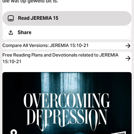
dié wat op geweld uit is.
Read JEREMIA 15
Share
Compare All Versions
:
JEREMIA 15:10-21
Free Reading Plans and Devotionals related to JEREMIA
15:10-21