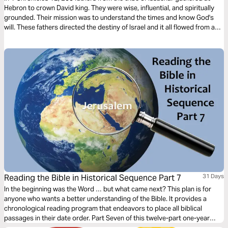
Hebron to crown David king. They were wise, influential, and spiritually
grounded. Their mission was to understand the times and know God's
will. These fathers directed the destiny of Israel and it all flowed from a
deep connection with God.
Reading the Bible in Historical Sequence Part 7
31 Days
In the beginning was the Word … but what came next? This plan is for
anyone who wants a better understanding of the Bible. It provides a
chronological reading program that endeavors to place all biblical
passages in their date order. Part Seven of this twelve-part one-year
reading plan is titled ‘Israel’s Exile, Judah’s Further Decline: 730 BC–615