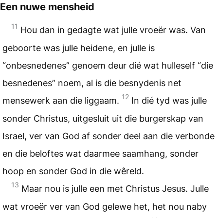
Een nuwe mensheid
11
Hou dan in gedagte wat julle vroeër was. Van
geboorte was julle heidene, en julle is
“onbesnedenes” genoem deur dié wat hulleself “die
besnedenes” noem, al is die besnydenis net
12
mensewerk aan die liggaam.
In dié tyd was julle
sonder Christus, uitgesluit uit die burgerskap van
Israel, ver van God af sonder deel aan die verbonde
en die beloftes wat daarmee saamhang, sonder
hoop en sonder God in die wêreld.
13
Maar nou is julle een met Christus Jesus. Julle
wat vroeër ver van God gelewe het, het nou naby