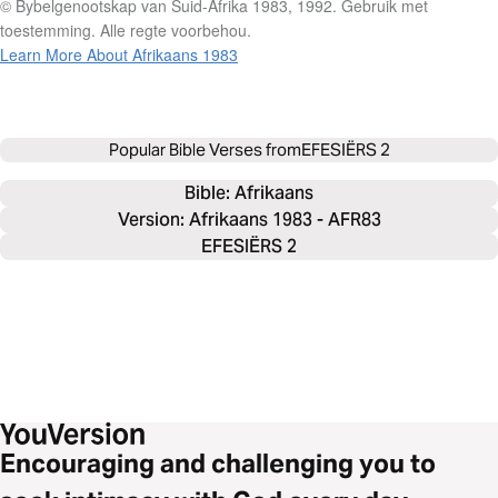
© Bybelgenootskap van Suid-Afrika 1983, 1992. Gebruik met
toestemming. Alle regte voorbehou.
Learn More About Afrikaans 1983
Popular Bible Verses from
EFESIËRS 2
Bible: 
Afrikaans
Version: Afrikaans 1983 - AFR83
EFESIËRS 2
Encouraging and challenging you to