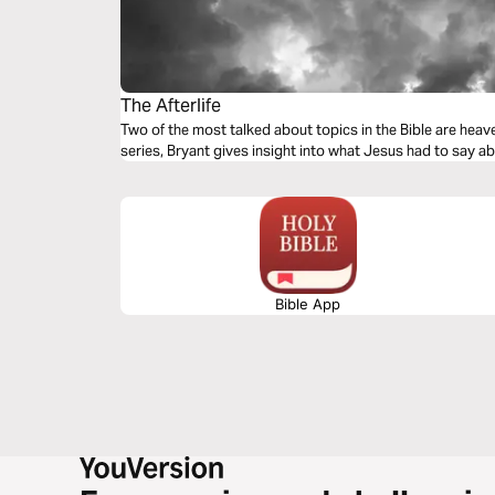
The Afterlife
Two of the most talked about topics in the Bible are heaven and hell. In this 
series, Bryant gives insight into what Jesus had to say a
Bible App