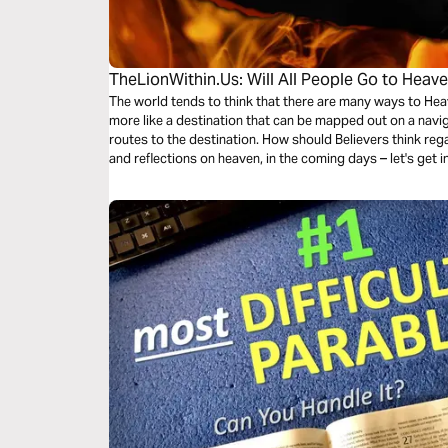
TheLionWithin.Us: Will All People Go to Heav
The world tends to think that there are many ways to Heaven
more like a destination that can be mapped out on a nav
routes to the destination. How should Believers think regarding this topic
and reflections on heaven, in the coming days – let's get in