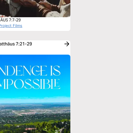
ÄUS 7:7-29
roject Films
Matthäus 7:21-29