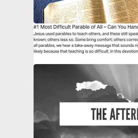
#1 Most Difficult Parable of All – Can You Hand
Jesus used parables to teach others, and these still spea
known; others less so. Some bring comfort; others correct
all parables, we hear a take-away message that sounds rig
likely because that teaching is so difficult. In this devotio
difficult parable.