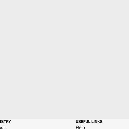
ISTRY
USEFUL LINKS
out
Help