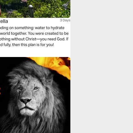
ella
3 Days
ding on something: water to hydrate
e world together. You were created to be
nothing without Christ—you need God. If
fully, then this plan is for you!