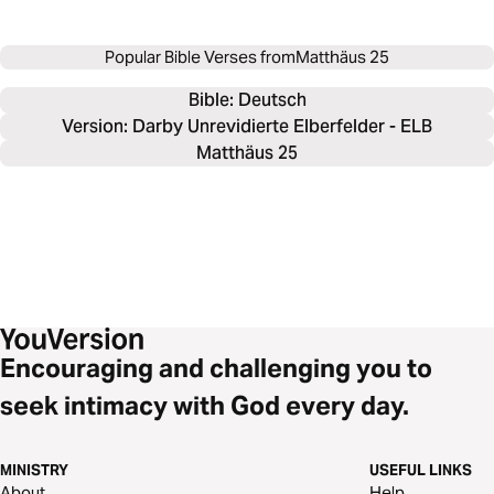
Popular Bible Verses from
Matthäus 25
Bible: 
Deutsch
Version: Darby Unrevidierte Elberfelder - ELB
Matthäus 25
Encouraging and challenging you to
seek intimacy with God every day.
MINISTRY
USEFUL LINKS
About
Help