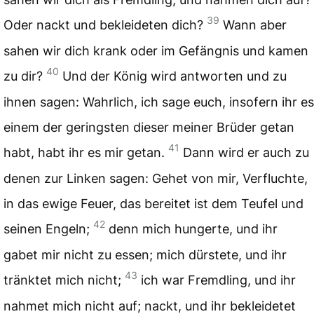
39
Oder nackt und bekleideten dich?
Wann aber
sahen wir dich krank oder im Gefängnis und kamen
40
zu dir?
Und der König wird antworten und zu
ihnen sagen: Wahrlich, ich sage euch, insofern ihr es
einem der geringsten dieser meiner Brüder getan
41
habt, habt ihr es mir getan.
Dann wird er auch zu
denen zur Linken sagen: Gehet von mir, Verfluchte,
in das ewige Feuer, das bereitet ist dem Teufel und
42
seinen Engeln;
denn mich hungerte, und ihr
gabet mir nicht zu essen; mich dürstete, und ihr
43
tränktet mich nicht;
ich war Fremdling, und ihr
nahmet mich nicht auf; nackt, und ihr bekleidetet