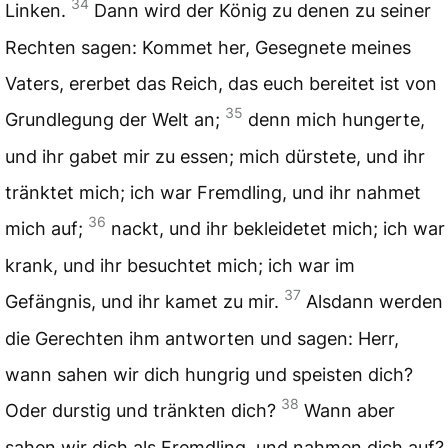
34
Linken.
Dann wird der König zu denen zu seiner
Rechten sagen: Kommet her, Gesegnete meines
Vaters, ererbet das Reich, das euch bereitet ist von
35
Grundlegung der Welt an;
denn mich hungerte,
und ihr gabet mir zu essen; mich dürstete, und ihr
tränktet mich; ich war Fremdling, und ihr nahmet
36
mich auf;
nackt, und ihr bekleidetet mich; ich war
krank, und ihr besuchtet mich; ich war im
37
Gefängnis, und ihr kamet zu mir.
Alsdann werden
die Gerechten ihm antworten und sagen: Herr,
wann sahen wir dich hungrig und speisten dich?
38
Oder durstig und tränkten dich?
Wann aber
sahen wir dich als Fremdling, und nahmen dich auf?