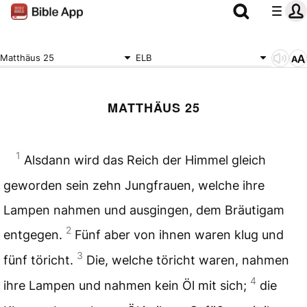
Matthäus 25
ELB
MATTHÄUS 25
1
Alsdann wird das Reich der Himmel gleich
geworden sein zehn Jungfrauen, welche ihre
Lampen nahmen und ausgingen, dem Bräutigam
2
entgegen.
Fünf aber von ihnen waren klug und
3
fünf töricht.
Die, welche töricht waren, nahmen
4
ihre Lampen und nahmen kein Öl mit sich;
die