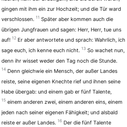
gingen mit ihm ein zur Hochzeit; und die Tür ward
11
verschlossen.
Später aber kommen auch die
übrigen Jungfrauen und sagen: Herr, Herr, tue uns
12
auf!
Er aber antwortete und sprach: Wahrlich, ich
13
sage euch, ich kenne euch nicht.
So wachet nun,
denn ihr wisset weder den Tag noch die Stunde.
14
Denn gleichwie ein Mensch, der außer Landes
reiste, seine eigenen Knechte rief und ihnen seine
Habe übergab: und einem gab er fünf Talente,
15
einem anderen zwei, einem anderen eins, einem
jeden nach seiner eigenen Fähigkeit; und alsbald
16
reiste er außer Landes.
Der die fünf Talente