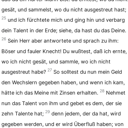
gesät, und sammelst, wo du nicht ausgestreut hast;
25
und ich fürchtete mich und ging hin und verbarg
dein Talent in der Erde; siehe, da hast du das Deine.
26
Sein Herr aber antwortete und sprach zu ihm:
Böser und fauler Knecht! Du wußtest, daß ich ernte,
wo ich nicht gesät, und sammle, wo ich nicht
27
ausgestreut habe?
So solltest du nun mein Geld
den Wechslern gegeben haben, und wenn ich kam,
28
hätte ich das Meine mit Zinsen erhalten.
Nehmet
nun das Talent von ihm und gebet es dem, der sie
29
zehn Talente hat;
denn jedem, der da hat, wird
gegeben werden, und er wird Überfluß haben; von