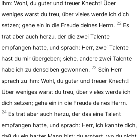
ihm: Wohl, du guter und treuer Knecht! Über
weniges warst du treu, über vieles werde ich dich
22
setzen; gehe ein in die Freude deines Herrn.
Es
trat aber auch herzu, der die zwei Talente
empfangen hatte, und sprach: Herr, zwei Talente
hast du mir übergeben; siehe, andere zwei Talente
23
habe ich zu denselben gewonnen.
Sein Herr
sprach zu ihm: Wohl, du guter und treuer Knecht!
Über weniges warst du treu, über vieles werde ich
dich setzen; gehe ein in die Freude deines Herrn.
24
Es trat aber auch herzu, der das eine Talent
empfangen hatte, und sprach: Herr, ich kannte dich,
daß du ein harter Mann bist: du erntest, wo du nicht