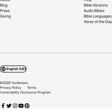
Blog
Bible Versions
Press
Audio Bibles
Giving
Bible Languages
Verse of the Day
English (US)
©
2026
YouVersion
Privacy Policy
Terms
Vulnerability Disclosure Program