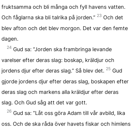
fruktsamma och bli många och fyll havens vatten.
23
Och fåglarna ska bli talrika på jorden.”
Och det
blev afton och det blev morgon. Det var den femte
dagen.
24
Gud sa: ”Jorden ska frambringa levande
varelser efter deras slag: boskap, kräldjur och
25
jordens djur efter deras slag.” Så blev det.
Gud
gjorde jordens djur efter deras slag, boskapen efter
deras slag och markens alla kräldjur efter deras
slag. Och Gud såg att det var gott.
26
Gud sa: ”Låt oss göra Adam till vår avbild, lika
oss. Och de ska råda över havets fiskar och himlens