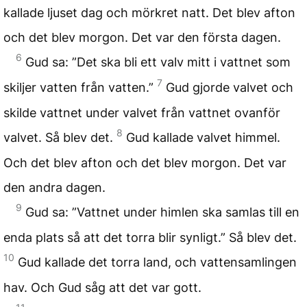
kallade ljuset dag och mörkret natt. Det blev afton
och det blev morgon. Det var den första dagen.
6
Gud sa: ”Det ska bli ett valv mitt i vattnet som
7
skiljer vatten från vatten.”
Gud gjorde valvet och
skilde vattnet under valvet från vattnet ovanför
8
valvet. Så blev det.
Gud kallade valvet himmel.
Och det blev afton och det blev morgon. Det var
den andra dagen.
9
Gud sa: ”Vattnet under himlen ska samlas till en
enda plats så att det torra blir synligt.” Så blev det.
10
Gud kallade det torra land, och vattensamlingen
hav. Och Gud såg att det var gott.