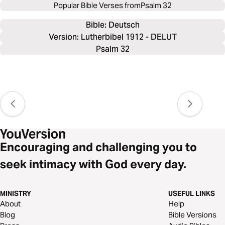
Popular Bible Verses from
Psalm 32
Bible: 
Deutsch
Version: Lutherbibel 1912 - DELUT
Psalm 32
Encouraging and challenging you to
seek intimacy with God every day.
MINISTRY
USEFUL LINKS
About
Help
Blog
Bible Versions