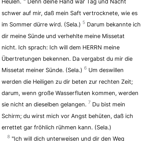
Heulen.
Denn deine Hand war Tag und Nacht
schwer auf mir, daß mein Saft vertrocknete, wie es
5
im Sommer dürre wird. (Sela.)
Darum bekannte ich
dir meine Sünde und verhehlte meine Missetat
nicht. Ich sprach: Ich will dem HERRN meine
Übertretungen bekennen. Da vergabst du mir die
6
Missetat meiner Sünde. (Sela.)
Um deswillen
werden die Heiligen zu dir beten zur rechten Zeit;
darum, wenn große Wasserfluten kommen, werden
7
sie nicht an dieselben gelangen.
Du bist mein
Schirm; du wirst mich vor Angst behüten, daß ich
errettet gar fröhlich rühmen kann. (Sela.)
8
"Ich will dich unterweisen und dir den Weg