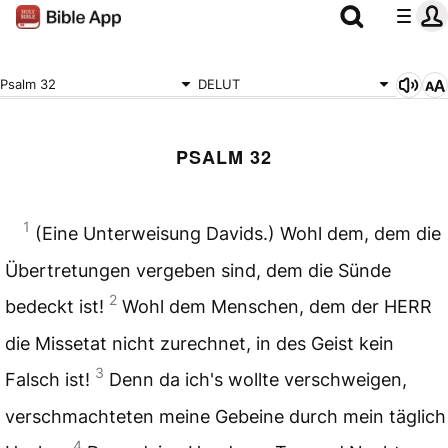
Psalm 32
DELUT
PSALM 32
1
(Eine Unterweisung Davids.) Wohl dem, dem die
Übertretungen vergeben sind, dem die Sünde
2
bedeckt ist!
Wohl dem Menschen, dem der HERR
die Missetat nicht zurechnet, in des Geist kein
3
Falsch ist!
Denn da ich's wollte verschweigen,
verschmachteten meine Gebeine durch mein täglich
4