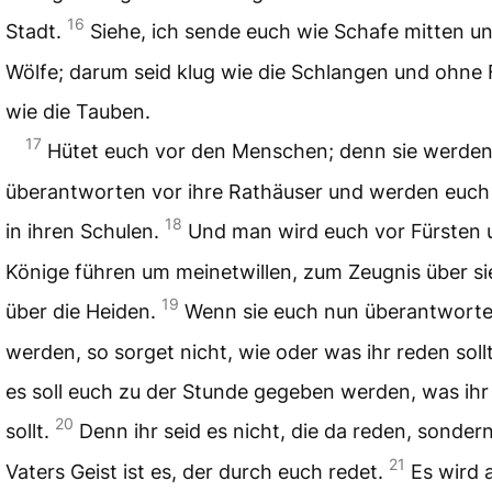
16
Stadt.
Siehe, ich sende euch wie Schafe mitten un
Wölfe; darum seid klug wie die Schlangen und ohne 
wie die Tauben.
17
Hütet euch vor den Menschen; denn sie werde
überantworten vor ihre Rathäuser und werden euch
18
in ihren Schulen.
Und man wird euch vor Fürsten 
Könige führen um meinetwillen, zum Zeugnis über si
19
über die Heiden.
Wenn sie euch nun überantwort
werden, so sorget nicht, wie oder was ihr reden soll
es soll euch zu der Stunde gegeben werden, was ihr
20
sollt.
Denn ihr seid es nicht, die da reden, sonder
21
Vaters Geist ist es, der durch euch redet.
Es wird 