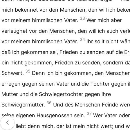
mich bekennet vor den Menschen, den will ich bek
33
vor meinem himmlischen Vater.
Wer mich aber
verleugnet vor den Menschen, den will ich auch ver
34
vor meinem himmlischen Vater.
Ihr sollt nicht wä
daß ich gekommen sei, Frieden zu senden auf die Er
bin nicht gekommen, Frieden zu senden, sondern d
35
Schwert.
Denn ich bin gekommen, den Menschen
erregen gegen seinen Vater und die Tochter gegen i
Mutter und die Schwiegertochter gegen ihre
36
Schwiegermutter.
Und des Menschen Feinde wer
37
seine eigenen Hausgenossen sein.
Wer Vater oder
mehr liebt denn mich, der ist mein nicht wert; und w