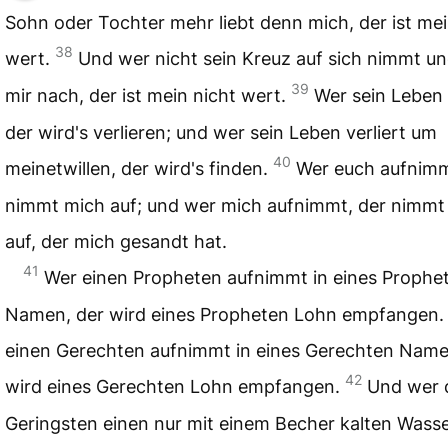
Sohn oder Tochter mehr liebt denn mich, der ist mei
38
wert.
Und wer nicht sein Kreuz auf sich nimmt un
39
mir nach, der ist mein nicht wert.
Wer sein Leben 
der wird's verlieren; und wer sein Leben verliert um
40
meinetwillen, der wird's finden.
Wer euch aufnimm
nimmt mich auf; und wer mich aufnimmt, der nimmt
auf, der mich gesandt hat.
41
Wer einen Propheten aufnimmt in eines Prophe
Namen, der wird eines Propheten Lohn empfangen.
einen Gerechten aufnimmt in eines Gerechten Name
42
wird eines Gerechten Lohn empfangen.
Und wer 
Geringsten einen nur mit einem Becher kalten Wass