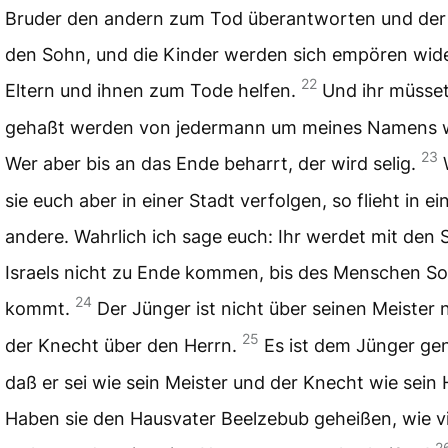
Bruder den andern zum Tod überantworten und der
den Sohn, und die Kinder werden sich empören wide
22
Eltern und ihnen zum Tode helfen.
Und ihr müsse
gehaßt werden von jedermann um meines Namens wi
23
Wer aber bis an das Ende beharrt, der wird selig.
sie euch aber in einer Stadt verfolgen, so flieht in ei
andere. Wahrlich ich sage euch: Ihr werdet mit den 
Israels nicht zu Ende kommen, bis des Menschen S
24
kommt.
Der Jünger ist nicht über seinen Meister
25
der Knecht über den Herrn.
Es ist dem Jünger ge
daß er sei wie sein Meister und der Knecht wie sein 
Haben sie den Hausvater Beelzebub geheißen, wie vi
2