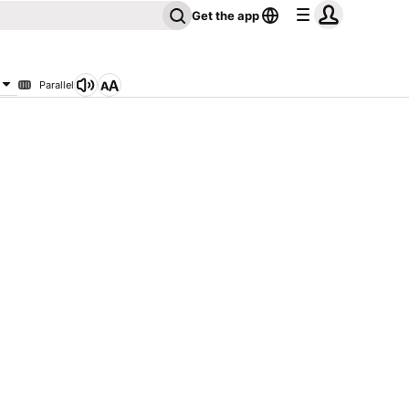
Get the app
Parallel