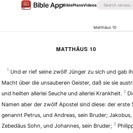
Bible
Plans
Videos
Matthäus 10
MATTHÄUS 10
1
Und er rief seine zwölf Jünger zu sich und gab i
Macht über die unsauberen Geister, daß sie sie aust
2
und heilten allerlei Seuche und allerlei Krankheit.
Di
Namen aber der zwölf Apostel sind diese: der erste
genannt Petrus, und Andreas, sein Bruder; Jakobus,
3
Zebedäus Sohn, und Johannes, sein Bruder;
Philip