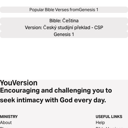
Popular Bible Verses from
Genesis 1
Bible: 
Čeština
Version: Český studijní překlad - CSP
Genesis 1
Encouraging and challenging you to
seek intimacy with God every day.
MINISTRY
USEFUL LINKS
About
Help