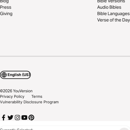
Blog
Bible Versions
Press
Audio Bibles
Giving
Bible Languages
Verse of the Day
English (US)
©
2026
YouVersion
Privacy Policy
Terms
Vulnerability Disclosure Program