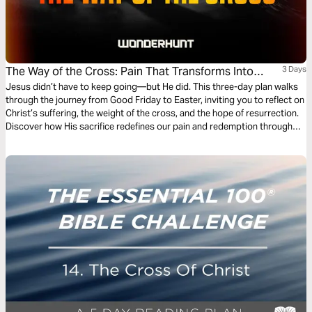
The Way of the Cross: Pain That Transforms Into
3 Days
Purpose
Jesus didn’t have to keep going—but He did. This three-day plan walks
through the journey from Good Friday to Easter, inviting you to reflect on
Christ’s suffering, the weight of the cross, and the hope of resurrection.
Discover how His sacrifice redefines our pain and redemption through
scripture, contemplation, and prayer.