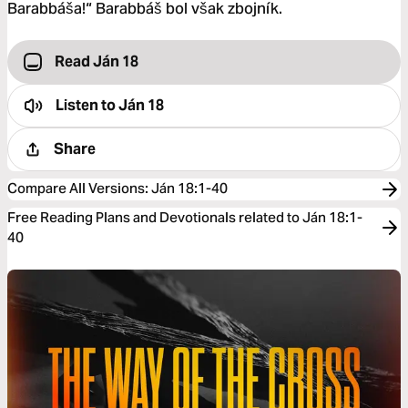
Barabbáša!“ Barabbáš bol však zbojník.
Read Ján 18
Listen to
Ján 18
Share
Compare All Versions
:
Ján 18:1-40
Free Reading Plans and Devotionals related to Ján 18:1-
40