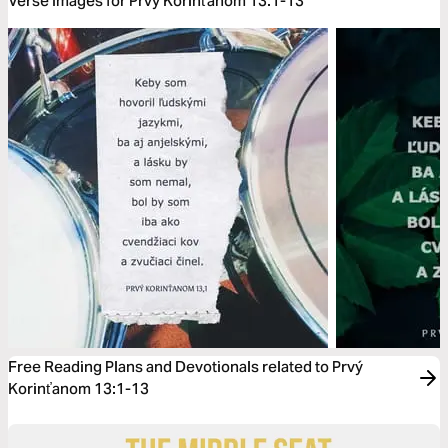
Verse Images for Prvý Korinťanom 13:1-13
Free Reading Plans and Devotionals related to Prvý
Korinťanom 13:1-13