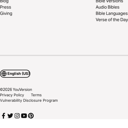
Blog
Bible Versions
Press
Audio Bibles
Giving
Bible Languages
Verse of the Day
English (US)
©
2026
YouVersion
Privacy Policy
Terms
Vulnerability Disclosure Program