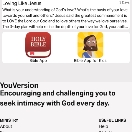
Loving Like Jesus
3 Days
What is your understanding of God’s love? What’s the basis of your love
towards yourself and others? Jesus said the greatest commandment is
to LOVE the Lord our God and to love others the way we love ourselves.
The 3-day plan will help refine the depth of your love for God, your ability
to love yourself, and the measure in which you love others.
Bible App
Bible App for Kids
Encouraging and challenging you to
seek intimacy with God every day.
MINISTRY
USEFUL LINKS
About
Help