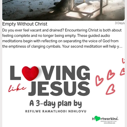
Empty Without Christ
3 Days
Do you ever feel vacant and drained? Encountering Christ is both about
feeling complete and no longer being empty. These guided audio
meditations begin with reflecting on separating the voice of God from
the emptiness of clanging cymbals. Your second meditation will help you
recover from the emptiness of being pruned. And a final reflection on
lifting your eyes from the emptiness of earth to the fullness found in
Christ.