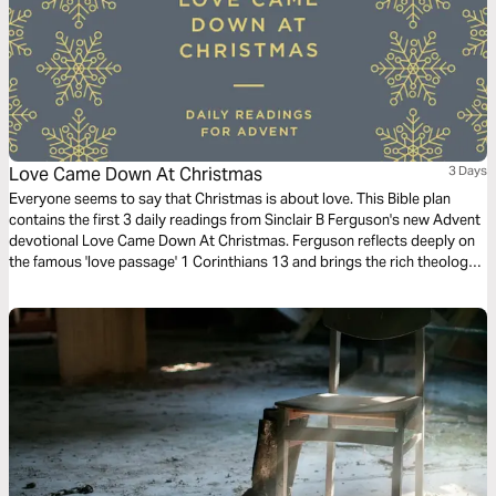
Love Came Down At Christmas
3 Days
Everyone seems to say that Christmas is about love. This Bible plan
contains the first 3 daily readings from Sinclair B Ferguson's new Advent
devotional Love Came Down At Christmas. Ferguson reflects deeply on
the famous 'love passage' 1 Corinthians 13 and brings the rich theology
of the incarnation to life with his trademark warmth and clarity.