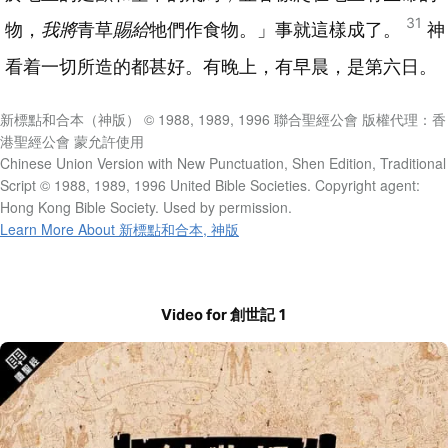
31
物，
我將
青草
賜給
牠們作食物。」事就這樣成了。
神
看着一切所造的都甚好。有晚上，有早晨，是第六日。
新標點和合本（神版） © 1988, 1989, 1996 聯合聖經公會 版權代理：香
港聖經公會 蒙允許使用
Chinese Union Version with New Punctuation, Shen Edition, Traditional
Script © 1988, 1989, 1996 United Bible Societies. Copyright agent:
Hong Kong Bible Society. Used by permission.
Learn More About 新標點和合本, 神版
Video for 創世記 1