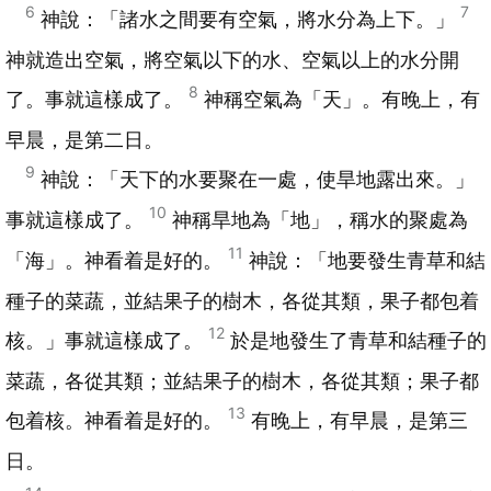
6
7
神說：「諸水之間要有空氣，將水分為上下。」
神就造出空氣，將空氣以下的水、空氣以上的水分開
8
了。事就這樣成了。
神稱空氣為「天」。有晚上，有
早晨，是第二日。
9
神說：「天下的水要聚在一處，使旱地露出來。」
10
事就這樣成了。
神稱旱地為「地」，稱水的聚處為
11
「海」。神看着是好的。
神說：「地要發生青草和結
種子的菜蔬，並結果子的樹木，各從其類，果子都包着
12
核。」事就這樣成了。
於是地發生了青草和結種子的
菜蔬，各從其類；並結果子的樹木，各從其類；果子都
13
包着核。神看着是好的。
有晚上，有早晨，是第三
日。