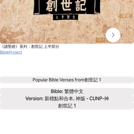
《讀聖經》系列：創世記 上半部分
BibleProject
Popular Bible Verses from
創世記 1
Bible: 
繁體中文
Version: 新標點和合本, 神版 - CUNP-神
創世記 1