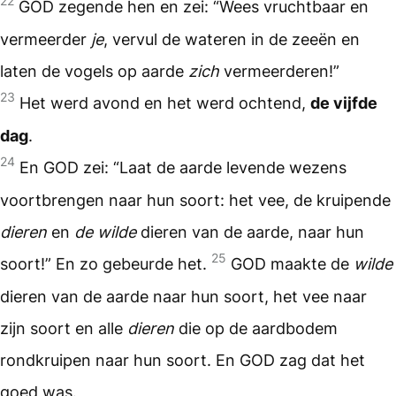
22
GOD zegende hen en zei: “Wees vruchtbaar en
vermeerder
je
, vervul de wateren in de zeeën en
laten de vogels op aarde
zich
vermeerderen!”
23
Het werd avond en het werd ochtend,
de vijfde
dag
.
24
En GOD zei: “Laat de aarde levende wezens
voortbrengen naar hun soort: het vee, de kruipende
dieren
en
de wilde
dieren van de aarde, naar hun
25
soort!” En zo gebeurde het.
GOD maakte de
wilde
dieren van de aarde naar hun soort, het vee naar
zijn soort en alle
dieren
die op de aardbodem
rondkruipen naar hun soort. En GOD zag dat het
goed was.