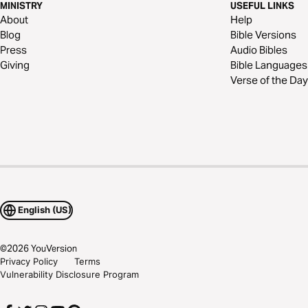
MINISTRY
USEFUL LINKS
About
Help
Blog
Bible Versions
Press
Audio Bibles
Giving
Bible Languages
Verse of the Day
English (US)
©
2026
YouVersion
Privacy Policy
Terms
Vulnerability Disclosure Program