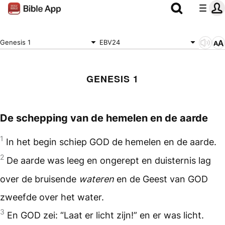
Genesis 1
EBV24
GENESIS 1
De schepping van de hemelen en de aarde
1
In het begin schiep GOD de hemelen en de aarde.
2
De aarde was leeg en ongerept en duisternis lag
over de bruisende
wateren
en de Geest van GOD
zweefde over het water.
3
En GOD zei: “Laat er licht zijn!” en er was licht.