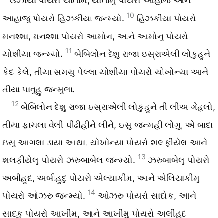
ઉઝીયા પોયરો યોતામ, યોતામુ પોયરો આહાજ આને
10
આહાજુ પોયરો હિઝકીયા જન્મ્યો.
હિઝકીયા પોયરો
મનશ્શા, મનશ્શા પોયરો આમોન, આને આમોનુ પોયરો
11
યોશીયા જન્મ્યો.
બેબિલોન દેશુ રાજા ઇસ્રાએલી લોકુહુને
કેદ કેલે, તીયા સમયુ પેલ્લા યોશીયા પોયરો યોખોન્યા આને
તીયા પાવુહુ જન્મુલા.
12
બેબિલોન દેશુ રાજા ઇસ્રાએલી લોકુહુને તી લીઅ ગેહલો,
તીયા ફાચલા વેલી પીઢીહીને લીને, ઇસુ જન્મહી લોગુ, એ બાદા
ઇસુ આગલા ડાયા આથા. યોખોન્યા પોયરો શલફીયેલ આને
13
શલફીયેલુ પોયરો ઝરુબાબેલ જન્મ્યો.
ઝરુબાબેલુ પોયરો
અબીહુદ, અબીહુદુ પોયરો એલ્યાકીમ, આને એલિયાકીમુ
14
પોયરો ઓઝરુ જન્મ્યો.
ઓઝરુ પોયરો સાદોક, આને
સાદકુ પોયરો આખીમ, આને આખીમુ પોયરો અલીહુદ