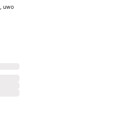
a, uwo