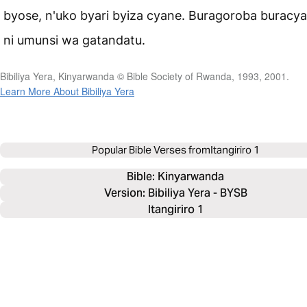
byose, n'uko byari byiza cyane. Buragoroba buracy
ni umunsi wa gatandatu.
Bibiliya Yera, Kinyarwanda © Bible Society of Rwanda, 1993, 2001.
Learn More About Bibiliya Yera
Popular Bible Verses from
Itangiriro 1
Bible: 
Kinyarwanda
Version: Bibiliya Yera - BYSB
Itangiriro 1