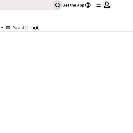
Get the app
Parallel