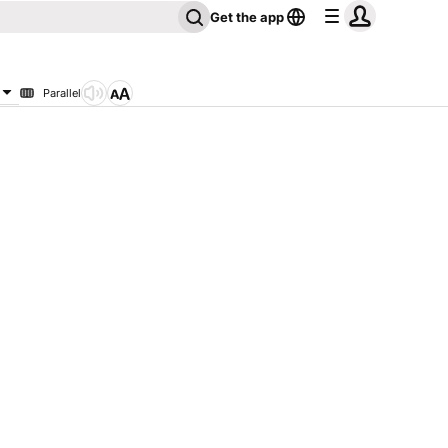
Get the app
Parallel