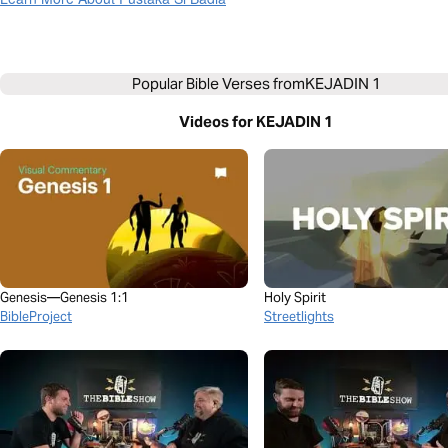
Popular Bible Verses from
KEJADIN 1
Videos for KEJADIN 1
Genesis—Genesis 1:1
Holy Spirit
BibleProject
Streetlights