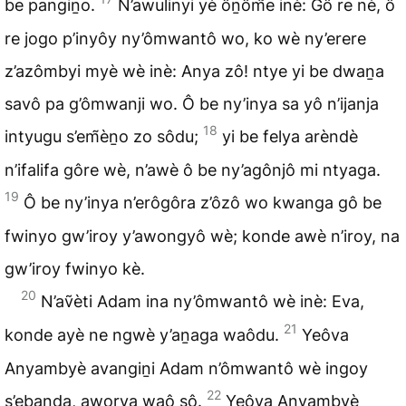
be pangiṉo.
N’awulinyi yè ôṉôm̃e inè: Gô re nè, ô
re jogo p’inyôy ny’ômwantô wo, ko wè ny’erere
z’azômbyi myè wè inè: Anya zô! ntye yi be dwaṉa
savô pa g’ômwanji wo. Ô be ny’inya sa yô n’ijanja
18
intyugu s’em̃èṉo zo sôdu;
yi be felya arèndè
n’ifalifa gôre wè, n’awè ô be ny’agônjô mi ntyaga.
19
Ô be ny’inya n’erôgôra z’ôzô wo kwanga gô be
fwinyo gw’iroy y’awongyô wè; konde awè n’iroy, na
gw’iroy fwinyo kè.
20
N’aṽèti Adam ina ny’ômwantô wè inè: Eva,
21
konde ayè ne ngwè y’aṉaga waôdu.
Yeôva
Anyambyè avangiṉi Adam n’ômwantô wè ingoy
22
s’ebanda, aworya waô sô.
Yeôva Anyambyè