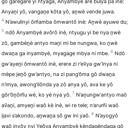
gô garegare yi ntyaga, Anyambyè are bulya pa inè:
Anyaṉi yô, vangaṉe kôta yô, aṉwè vende juwa.
4
N’awulinyi ôm̃amba ômwantô inè: Aṉwè ayuwe du;
5
ndô Anyambyè avôrô inè, ntyugu yi be nya ṉwè
zô, gambèṉè antyo maṉi mi be nungwa, ko ṉwè
6
dwaṉa ga inyambyè, myagage mbya ni mbe.
Ndô
gw’ayeṉi ômwantô inè, erere zi r’eṽya gw’inya ni
mèpe jeṉô gw’antyo, na zi pang’ôma gô dwaṉa
n’imya, awong’ilônda ya zô anya yô, ava ke yô
7
gôr’ôṉôm̃u wè, ko yè nya yô.
N’aṉungw’antyo maô
aṽaṉi, amyeṉi waô kè inè, wi re tele; n’arum̃i waô
8
ijavi s’akondo, aṉwaṉa sô gw ini yaô.
N’ayogyô
waô inyôy nyi Yeôva Anyambyè kèndagèndaga gô