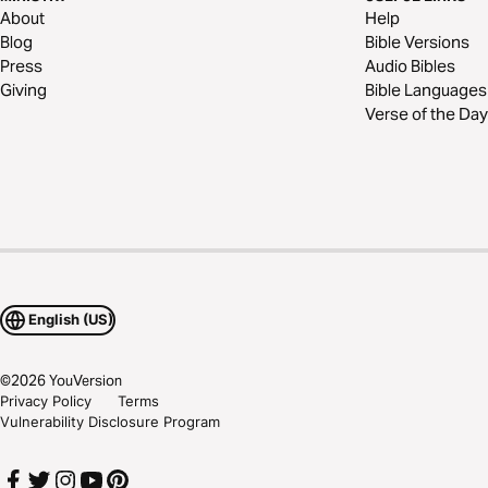
About
Help
Blog
Bible Versions
Press
Audio Bibles
Giving
Bible Languages
Verse of the Day
English (US)
©
2026
YouVersion
Privacy Policy
Terms
Vulnerability Disclosure Program