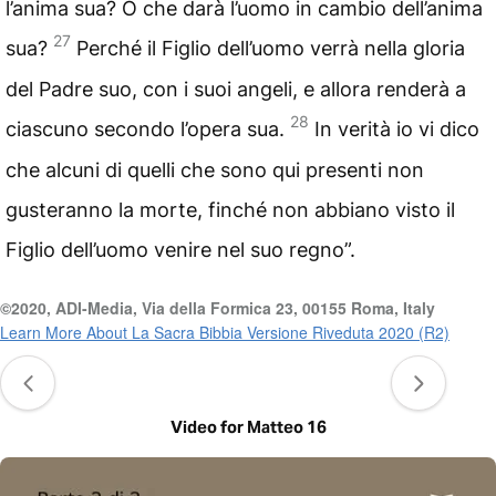
l’anima sua? O che darà l’uomo in cambio dell’anima
27
sua?
Perché il Figlio dell’uomo verrà nella gloria
del Padre suo, con i suoi angeli, e allora renderà a
28
ciascuno secondo l’opera sua.
In verità io vi dico
che alcuni di quelli che sono qui presenti non
gusteranno la morte, finché non abbiano visto il
Figlio dell’uomo venire nel suo regno”.
©2020, ADI-Media, Via della Formica 23, 00155 Roma, Italy
Learn More About La Sacra Bibbia Versione Riveduta 2020 (R2)
Video for Matteo 16