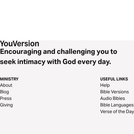
Encouraging and challenging you to
seek intimacy with God every day.
MINISTRY
USEFUL LINKS
About
Help
Blog
Bible Versions
Press
Audio Bibles
Giving
Bible Languages
Verse of the Day