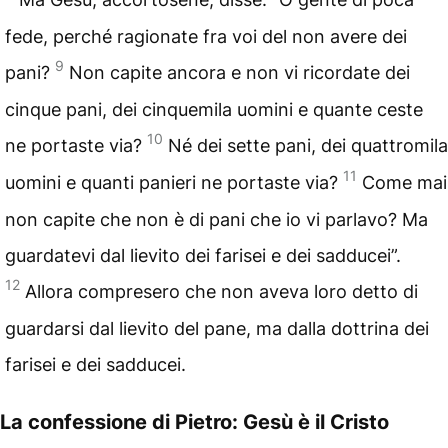
fede, perché ragionate fra voi del non avere dei
9
pani?
Non capite ancora e non vi ricordate dei
cinque pani, dei cinquemila uomini e quante ceste
10
ne portaste via?
Né dei sette pani, dei quattromila
11
uomini e quanti panieri ne portaste via?
Come mai
non capite che non è di pani che io vi parlavo? Ma
guardatevi dal lievito dei farisei e dei sadducei”.
12
Allora compresero che non aveva loro detto di
guardarsi dal lievito del pane, ma dalla dottrina dei
farisei e dei sadducei.
La confessione di Pietro: Gesù è il Cristo