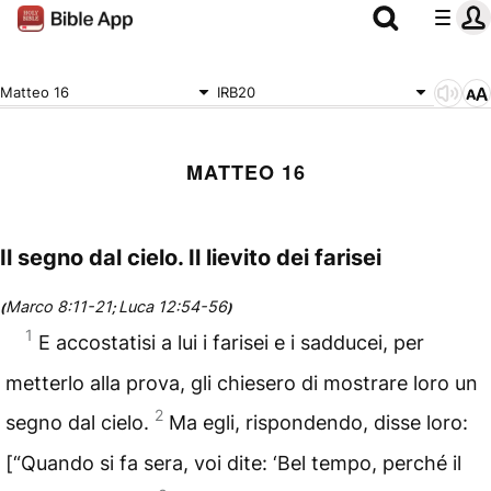
Matteo 16
IRB20
MATTEO 16
Il segno dal cielo. Il lievito dei farisei
Marco 8:11-21
Luca 12:54-56
(
;
)
1
E accostatisi a lui i farisei e i sadducei, per
metterlo alla prova, gli chiesero di mostrare loro un
2
segno dal cielo.
Ma egli, rispondendo, disse loro:
[“Quando si fa sera, voi dite: ‘Bel tempo, perché il