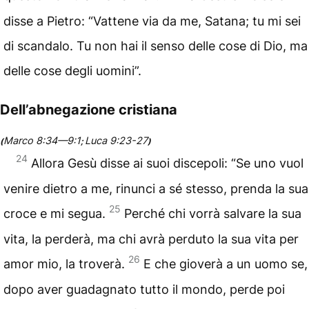
disse a Pietro: “Vattene via da me, Satana; tu mi sei
di scandalo. Tu non hai il senso delle cose di Dio, ma
delle cose degli uomini”.
Dell’abnegazione cristiana
Marco 8:34—9:1
Luca 9:23-27
(
;
)
24
Allora Gesù disse ai suoi discepoli: “Se uno vuol
venire dietro a me, rinunci a sé stesso, prenda la sua
25
croce e mi segua.
Perché chi vorrà salvare la sua
vita, la perderà, ma chi avrà perduto la sua vita per
26
amor mio, la troverà.
E che gioverà a un uomo se,
dopo aver guadagnato tutto il mondo, perde poi