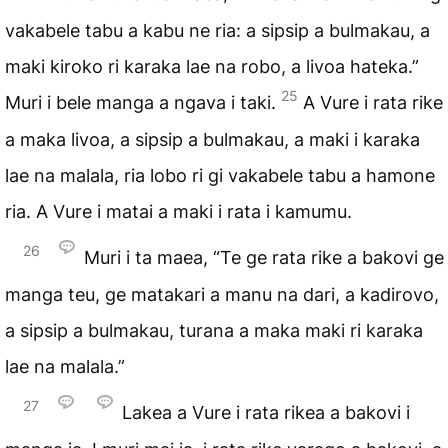
vakabele tabu a kabu ne ria: a sipsip a bulmakau, a
maki kiroko ri karaka lae na robo, a livoa hateka.”
25
Muri i bele manga a ngava i taki.
A Vure i rata rike
a maka livoa, a sipsip a bulmakau, a maki i karaka
lae na malala, ria lobo ri gi vakabele tabu a hamone
ria. A Vure i matai a maki i rata i kamumu.
26
Muri i ta maea, “Te ge rata rike a bakovi ge
manga teu, ge matakari a manu na dari, a kadirovo,
a sipsip a bulmakau, turana a maka maki ri karaka
lae na malala.”
27
Lakea a Vure i rata rikea a bakovi i