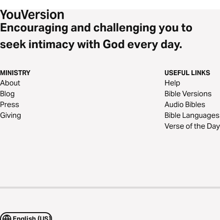
Encouraging and challenging you to
seek intimacy with God every day.
MINISTRY
USEFUL LINKS
About
Help
Blog
Bible Versions
Press
Audio Bibles
Giving
Bible Languages
Verse of the Day
English (US)