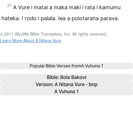
31
A Vure i matai a maka maki i rata i kamumu
hateka. I rodo i palala. Iea a polotarana parava.
© 2011 Wycliffe Bible Translators, Inc. All rights reserved.
Learn More About A Nitana Vure
Popular Bible Verses from
A Vuhuna 1
Bible: 
Bola Bakovi
Version: A Nitana Vure - bnp
A Vuhuna 1