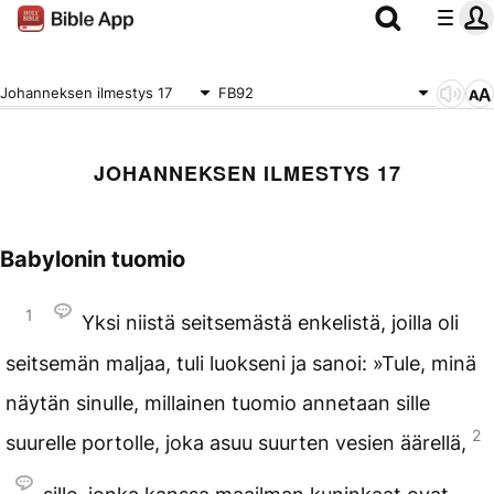
Johanneksen ilmestys 17
FB92
JOHANNEKSEN ILMESTYS 17
Babylonin tuomio
1
Yksi niistä seitsemästä enkelistä, joilla oli
seitsemän maljaa, tuli luokseni ja sanoi: »Tule, minä
näytän sinulle, millainen tuomio annetaan sille
2
suurelle portolle, joka asuu suurten vesien äärellä,