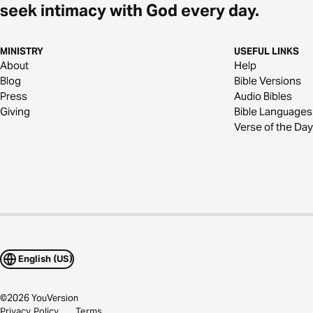
seek intimacy with God every day.
MINISTRY
USEFUL LINKS
About
Help
Blog
Bible Versions
Press
Audio Bibles
Giving
Bible Languages
Verse of the Day
English (US)
©
2026
YouVersion
Privacy Policy
Terms