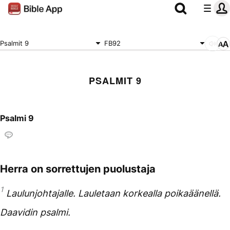
Psalmit 9
FB92
PSALMIT 9
Psalmi 9
Herra on sorrettujen puolustaja
1
Laulunjohtajalle. Lauletaan korkealla poikaäänellä.
Daavidin psalmi.