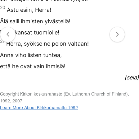
20
Astu esiin, Herra!
Älä salli ihmisten ylvästellä!
Vedä kansat tuomiolle!
21
Herra, syökse ne pelon valtaan!
Anna vihollisten tuntea,
että he ovat vain ihmisiä!
(sela)
Copyright Kirkon keskusrahasto (Ev. Lutheran Church of Finland),
1992, 2007
Learn More About Kirkkoraamattu 1992