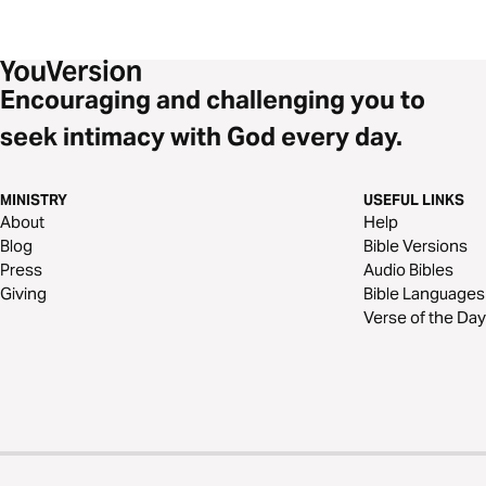
Encouraging and challenging you to
seek intimacy with God every day.
MINISTRY
USEFUL LINKS
About
Help
Blog
Bible Versions
Press
Audio Bibles
Giving
Bible Languages
Verse of the Day