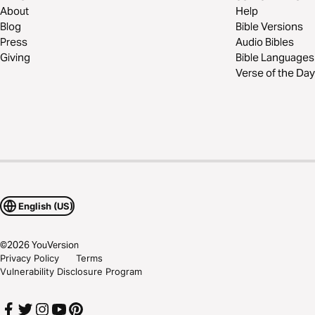
About
Help
Blog
Bible Versions
Press
Audio Bibles
Giving
Bible Languages
Verse of the Day
English (US)
©
2026
YouVersion
Privacy Policy
Terms
Vulnerability Disclosure Program