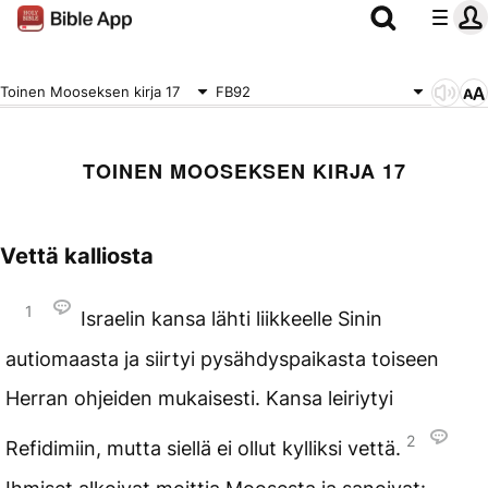
Toinen Mooseksen kirja 17
FB92
TOINEN MOOSEKSEN KIRJA 17
Vettä kalliosta
1
Israelin kansa lähti liikkeelle Sinin
autiomaasta ja siirtyi pysähdyspaikasta toiseen
Herran ohjeiden mukaisesti. Kansa leiriytyi
2
Refidimiin, mutta siellä ei ollut kylliksi vettä.