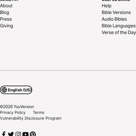
About
Help
Blog
Bible Versions
Press
Audio Bibles
Giving
Bible Languages
Verse of the Day
English (US)
©
2026
YouVersion
Privacy Policy
Terms
Vulnerability Disclosure Program