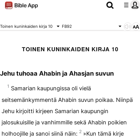
Toinen kuninkaiden kirja 10
FB92
TOINEN KUNINKAIDEN KIRJA 10
Jehu tuhoaa Ahabin ja Ahasjan suvun
1
Samarian kaupungissa oli vielä
seitsemänkymmentä Ahabin suvun poikaa. Niinpä
Jehu kirjoitti kirjeen Samarian kaupungin
jalosukuisille ja vanhimmille sekä Ahabin poikien
2
holhoojille ja sanoi siinä näin:
»Kun tämä kirje