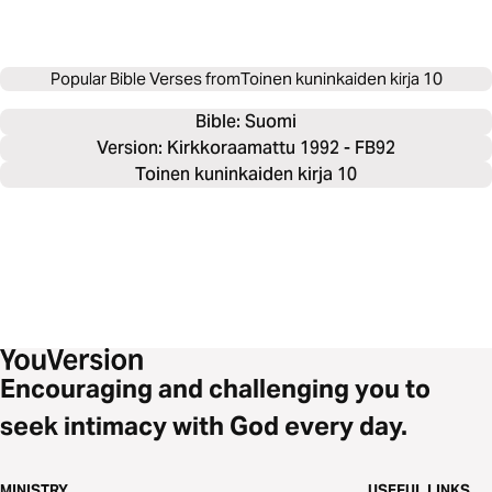
Popular Bible Verses from
Toinen kuninkaiden kirja 10
Bible: 
Suomi
Version: Kirkkoraamattu 1992 - FB92
Toinen kuninkaiden kirja 10
Encouraging and challenging you to
seek intimacy with God every day.
MINISTRY
USEFUL LINKS