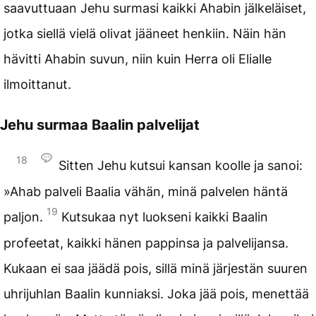
saavuttuaan Jehu surmasi kaikki Ahabin jälkeläiset,
jotka siellä vielä olivat jääneet henkiin. Näin hän
hävitti Ahabin suvun, niin kuin Herra oli Elialle
ilmoittanut.
Jehu surmaa Baalin palvelijat
18
Sitten Jehu kutsui kansan koolle ja sanoi:
»Ahab palveli Baalia vähän, minä palvelen häntä
19
paljon.
Kutsukaa nyt luokseni kaikki Baalin
profeetat, kaikki hänen pappinsa ja palvelijansa.
Kukaan ei saa jäädä pois, sillä minä järjestän suuren
uhrijuhlan Baalin kunniaksi. Joka jää pois, menettää