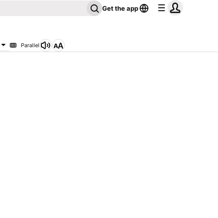
Get the app
Parallel