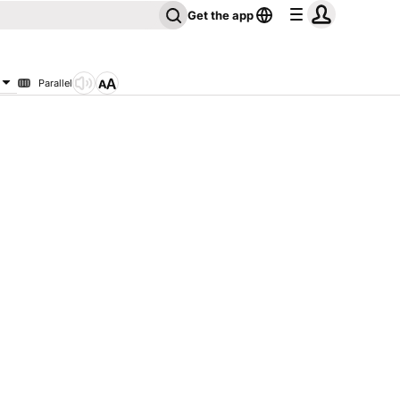
Get the app
Parallel