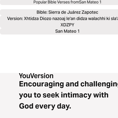
Popular Bible Verses from
San Mateo 1
Bible: 
Sierra de Juárez Zapotec
Version: Xhtidza Diozo nazoaj le'an didza walachhi ki sla
XDZPY
San Mateo 1
Encouraging and challengin
you to seek intimacy with
God every day.