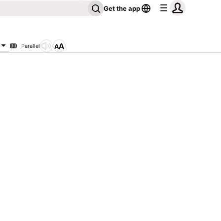
Get the app
Parallel