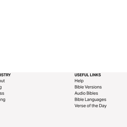
ISTRY
USEFUL LINKS
out
Help
g
Bible Versions
ss
Audio Bibles
ing
Bible Languages
Verse of the Day