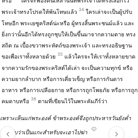
หรือ
ใครจะฟ้องคนเหล่านั้นที่พระเจ้าได้ทรงเลือกไว้
34
พระเจ้าทรงโปรดให้พ้นโทษแล้ว
ใครเล่าจะเป็นผู้ปรับ
โทษอีก พระเยซูคริสต์น่ะหรือ ผู้ทรงสิ้นพระชนม์แล้ว และ
ยิ่งกว่านั้นอีกได้ทรงถูกชุบให้เป็นขึ้นมาจากความตาย ทรง
สถิต ณ เบื้องขวาพระหัตถ์ของพระเจ้า และทรงอธิษฐาน
35
ขอเพื่อเราทั้งหลายด้วย
แล้วใครจะให้เราทั้งหลายขาด
จากความรักของพระคริสต์ได้เล่า จะเป็นความทุกข์ หรือ
ความยากลำบาก หรือการเคี่ยวเข็ญ หรือการกันดาร
อาหาร หรือการเปลือยกาย หรือการถูกโพยภัย หรือการถูก
36
คมดาบหรือ
ตามที่เขียนไว้ในพระคัมภีร์ว่า
เพราะเห็นแก่พระองค์ ข้าพระองค์จึงถูกประหารวันยังค่ำ
และนับว่าเป็นแกะสำหรับจะเอาไปฆ่า