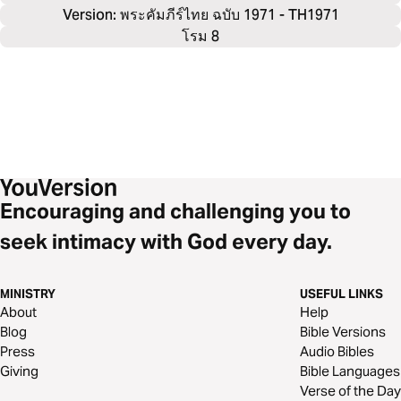
Version: พระคัมภีร์ไทย ฉบับ 1971 - TH1971
โรม 8
Encouraging and challenging you to
seek intimacy with God every day.
MINISTRY
USEFUL LINKS
About
Help
Blog
Bible Versions
Press
Audio Bibles
Giving
Bible Languages
Verse of the Day