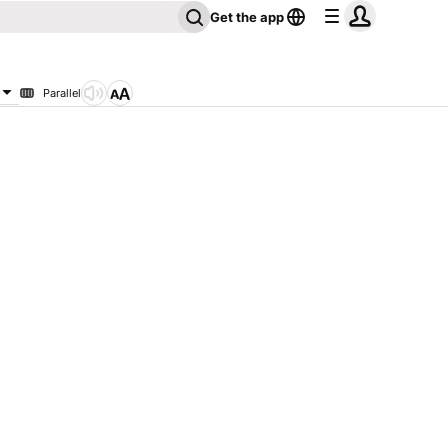
Get the app
Parallel