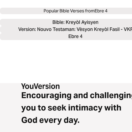
Popular Bible Verses from
Ebre 4
Bible: 
Kreyòl Ayisyen
Version: Nouvo Testaman: Vèsyon Kreyòl Fasil - VK
Ebre 4
Encouraging and challengin
you to seek intimacy with
God every day.