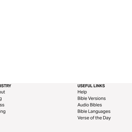
ISTRY
USEFUL LINKS
out
Help
g
Bible Versions
ss
Audio Bibles
ing
Bible Languages
Verse of the Day