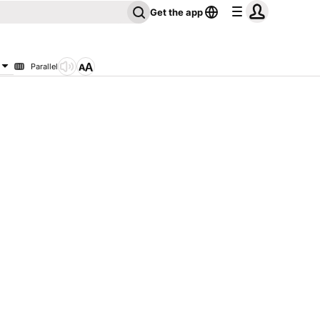
Get the app
Parallel